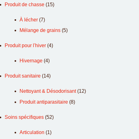
Produit de chasse
(15)
À lécher
(7)
Mélange de grains
(5)
Produit pour l'hiver
(4)
Hivernage
(4)
Produit sanitaire
(14)
Nettoyant & Désodorisant
(12)
Produit antiparasitaire
(8)
Soins spécifiques
(52)
Articulation
(1)