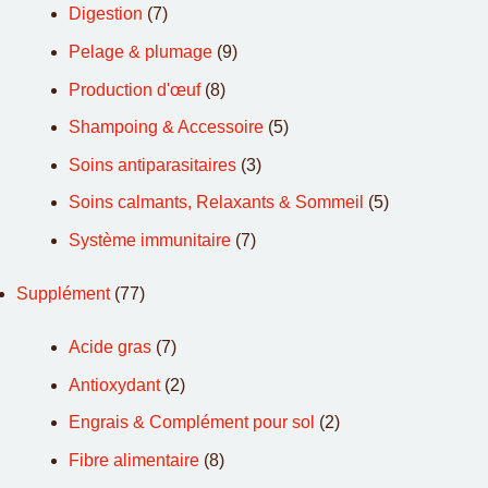
Digestion
(7)
Pelage & plumage
(9)
Production d'œuf
(8)
Shampoing & Accessoire
(5)
Soins antiparasitaires
(3)
Soins calmants, Relaxants & Sommeil
(5)
Système immunitaire
(7)
Supplément
(77)
Acide gras
(7)
Antioxydant
(2)
Engrais & Complément pour sol
(2)
Fibre alimentaire
(8)