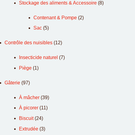
Stockage des aliments & Accessoire
(8)
Contenant & Pompe
(2)
Sac
(5)
Contrôle des nuisibles
(12)
Insecticide naturel
(7)
Piège
(1)
Gâterie
(97)
À mâcher
(39)
À picorer
(11)
Biscuit
(24)
Extrudée
(3)