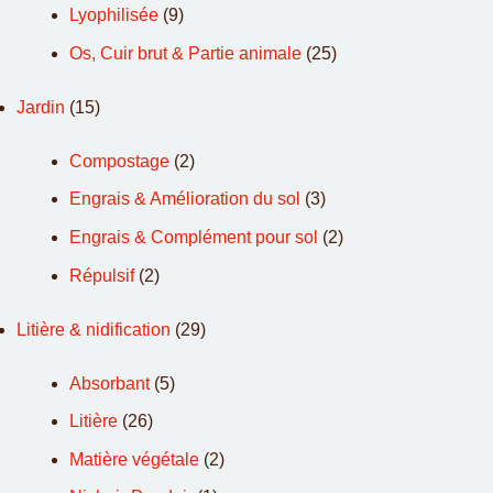
Lyophilisée
(9)
Os, Cuir brut & Partie animale
(25)
Jardin
(15)
Compostage
(2)
Engrais & Amélioration du sol
(3)
Engrais & Complément pour sol
(2)
Répulsif
(2)
Litière & nidification
(29)
Absorbant
(5)
Litière
(26)
Matière végétale
(2)