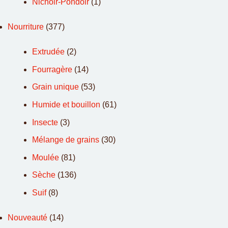
Nichoir-Pondoir
(1)
Nourriture
(377)
Extrudée
(2)
Fourragère
(14)
Grain unique
(53)
Humide et bouillon
(61)
Insecte
(3)
Mélange de grains
(30)
Moulée
(81)
Sèche
(136)
Suif
(8)
Nouveauté
(14)